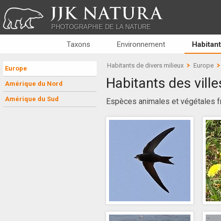
JJK NATURA
PHOTOGRAPHIE DE LA NATURE
Taxons
Environnement
Habitant
Habitants de divers milieux
Europe
Europe
Habitants des ville
Amérique du Nord
Amérique du Sud
Espèces animales et végétales f