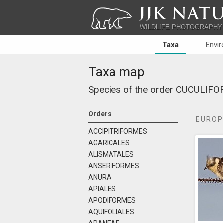
JJK NATU
WILDLIFE PHOTOGRAPHY
Taxa
Envi
Taxa map
Species of the order
CUCULIFO
Orders
EUROP
ACCIPITRIFORMES
AGARICALES
ALISMATALES
ANSERIFORMES
ANURA
APIALES
APODIFORMES
AQUIFOLIALES