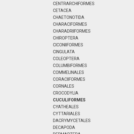
CENTRARCHIFORMES
CETACEA
CHAETONOTIDA
CHARACIFORMES
CHARADRIIFORMES
CHIROPTERA
CICONIIFORMES
CINGULATA
COLEOPTERA
COLUMBIFORMES
COMMELINALES
CORACIIFORMES
CORNALES
CROCODYLIA
CUCULIFORMES
CYATHEALES
CYTTARIALES
DACRYMYCETALES
DECAPODA