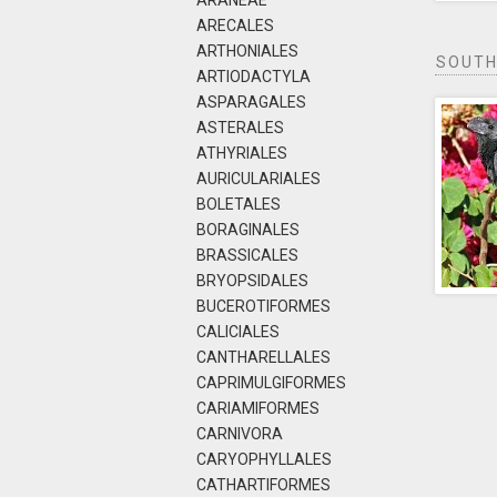
ARANEAE
ARECALES
ARTHONIALES
SOUTH
ARTIODACTYLA
ASPARAGALES
ASTERALES
ATHYRIALES
AURICULARIALES
BOLETALES
BORAGINALES
BRASSICALES
BRYOPSIDALES
BUCEROTIFORMES
CALICIALES
CANTHARELLALES
CAPRIMULGIFORMES
CARIAMIFORMES
CARNIVORA
CARYOPHYLLALES
CATHARTIFORMES