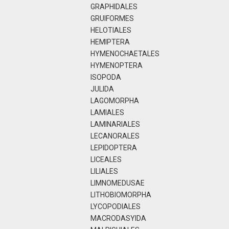
GRAPHIDALES
GRUIFORMES
HELOTIALES
HEMIPTERA
HYMENOCHAETALES
HYMENOPTERA
ISOPODA
JULIDA
LAGOMORPHA
LAMIALES
LAMINARIALES
LECANORALES
LEPIDOPTERA
LICEALES
LILIALES
LIMNOMEDUSAE
LITHOBIOMORPHA
LYCOPODIALES
MACRODASYIDA