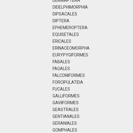
DERMAPTERA
DIDELPHIMORPHIA
DIPSACALES
DIPTERA
EPHEMEROPTERA
EQUISETALES
ERICALES
ERINACEOMORPHA
EURYPYGIFORMES
FABALES
FAGALES
FALCONIFORMES
FORCIPULATIDA
FUCALES
GALLIFORMES
GAVIIFORMES
GEASTRALES
GENTIANALES
GERANIALES
GOMPHALES