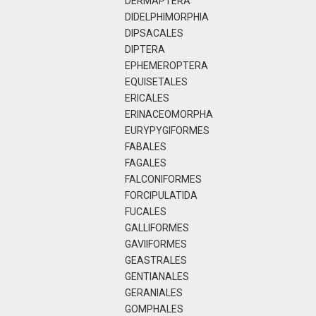
DERMAPTERA
DIDELPHIMORPHIA
DIPSACALES
DIPTERA
EPHEMEROPTERA
EQUISETALES
ERICALES
ERINACEOMORPHA
EURYPYGIFORMES
FABALES
FAGALES
FALCONIFORMES
FORCIPULATIDA
FUCALES
GALLIFORMES
GAVIIFORMES
GEASTRALES
GENTIANALES
GERANIALES
GOMPHALES