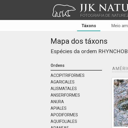
JJK NATU
FOTOGRAFIA DE NATURE
Táxons
Meio am
Mapa dos táxons
Espécies da ordem
RHYNCHOB
Ordens
AMÉRI
ACCIPITRIFORMES
AGARICALES
ALISMATALES
ANSERIFORMES
ANURA
APIALES
APODIFORMES
AQUIFOLIALES