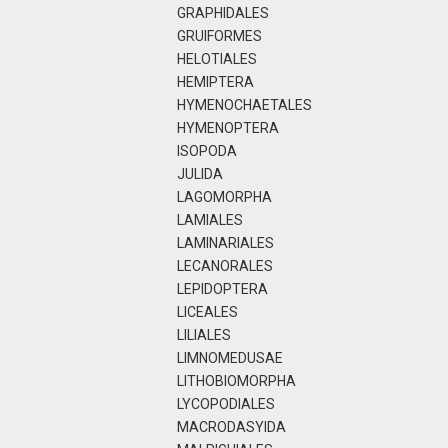
GRAPHIDALES
GRUIFORMES
HELOTIALES
HEMIPTERA
HYMENOCHAETALES
HYMENOPTERA
ISOPODA
JULIDA
LAGOMORPHA
LAMIALES
LAMINARIALES
LECANORALES
LEPIDOPTERA
LICEALES
LILIALES
LIMNOMEDUSAE
LITHOBIOMORPHA
LYCOPODIALES
MACRODASYIDA