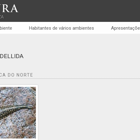
RA
ZA
biente
Habitantes de vários ambientes
Apresentaçõe
DELLIDA
CA DO NORTE