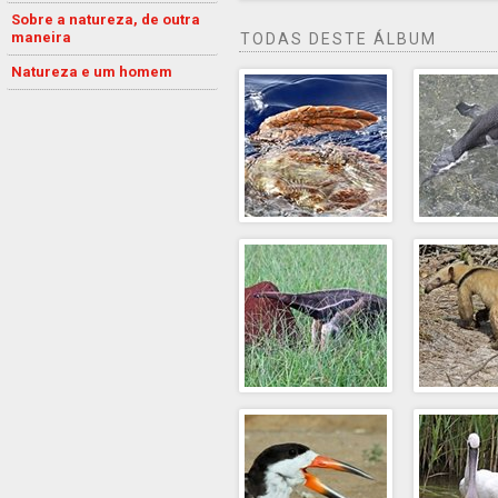
Sobre a natureza, de outra
maneira
TODAS DESTE ÁLBUM
Natureza e um homem