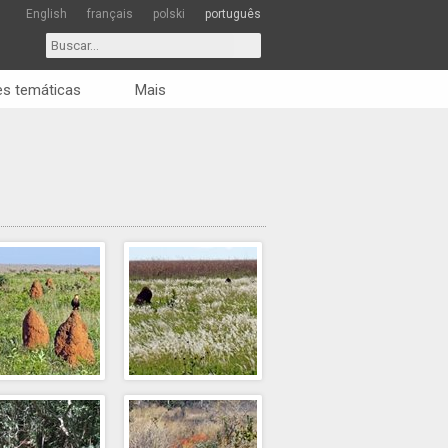
English
français
polski
português
s temáticas
Mais