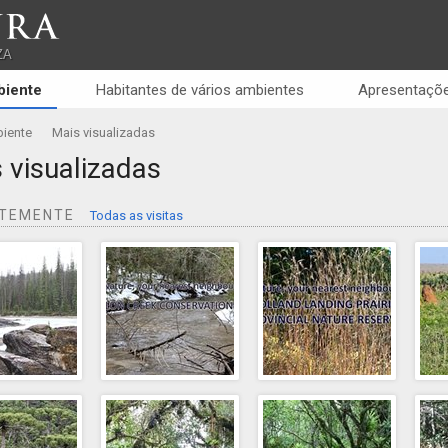
RA
ZA
biente
Habitantes de vários ambientes
Apresentaçõe
iente
Mais visualizadas
 visualizadas
NTEMENTE
Todas as visitas