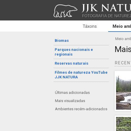
JJK NATU
FOTOGRAFIA DE NATURE
Táxons
Meio am
Meio amb
Biomas
Mais
Parques nacionais e
regionais
RECE
Reservas naturais
Filmes de natureza YouTube
JJK NATURA
Últimas adicionadas
Mais visualizadas
Ambientes recém-adicionados