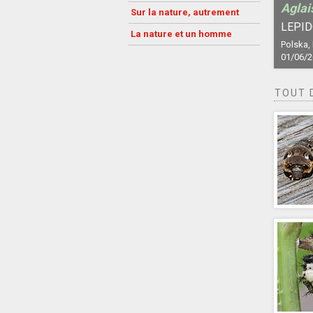
Aglai
Sur la nature, autrement
LEPID
La nature et un homme
Polska,
01/06/
TOUT 