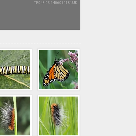
TE048'03-140601018'JJK