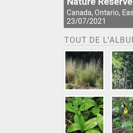
Nature Reserve
Canada, Ontario, Eas
23/07/2021
TOUT DE L'ALB