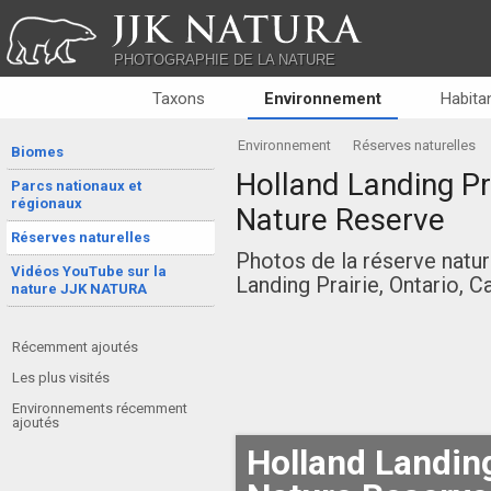
JJK NATURA
PHOTOGRAPHIE DE LA NATURE
Taxons
Environnement
Habitan
Environnement
Réserves naturelles
Biomes
Holland Landing Pra
Parcs nationaux et
régionaux
Nature Reserve
Réserves naturelles
Photos de la réserve natur
Vidéos YouTube sur la
Landing Prairie, Ontario, C
nature JJK NATURA
Récemment ajoutés
Les plus visités
Environnements récemment
ajoutés
Holland Landing