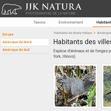
JJK NATURA
PHOTOGRAPHIE DE LA NATURE
Taxons
Environnement
Habitant
Habitants de divers milieux
Amérique
Europe
Habitants des ville
Amérique du Nord
Amérique du Sud
Espèce d'animaux et de fonges p
York, Illinois).